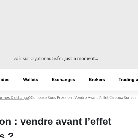
voir sur cryptonaute.fr :
Just a moment...