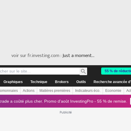
voir sur fr.investing.com :
Just a moment...