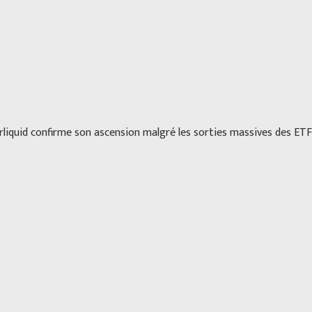
rliquid confirme son ascension malgré les sorties massives des ET