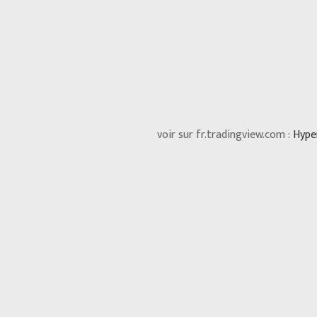
voir sur fr.tradingview.com :
Hype